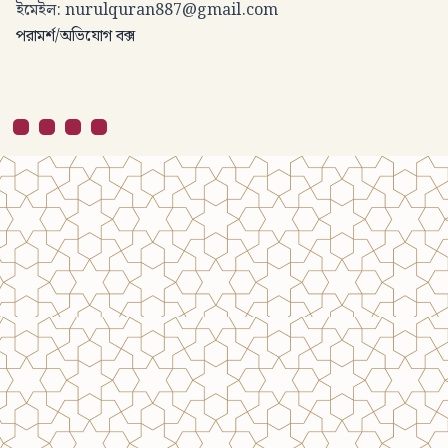
ইমেইল:
nurulquran887@gmail.com
পরামর্শ/অভিযোগ বক্স