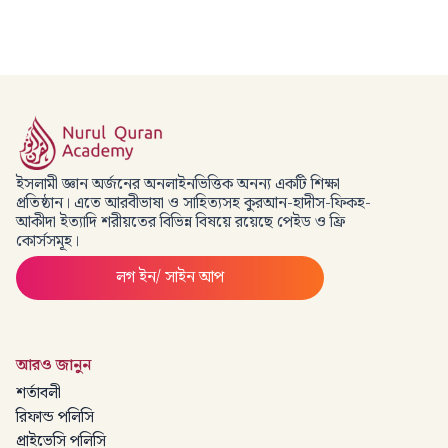
ইসলামী জ্ঞান অর্জনের অনলাইনভিত্তিক অনন্য একটি শিক্ষা
প্রতিষ্ঠান। এতে আরবীভাষা ও সাহিত্যসহ কুরআন-হাদীস-ফিকহ-
আকীদা ইত্যাদি শরীয়তের বিভিন্ন বিষয়ে রয়েছে পেইড ও ফ্রি
কোর্সসমূহ।
লগ ইন/ সাইন আপ
আরও জানুন
শর্তাবলী
রিফান্ড পলিসি
প্রাইভেসি পলিসি